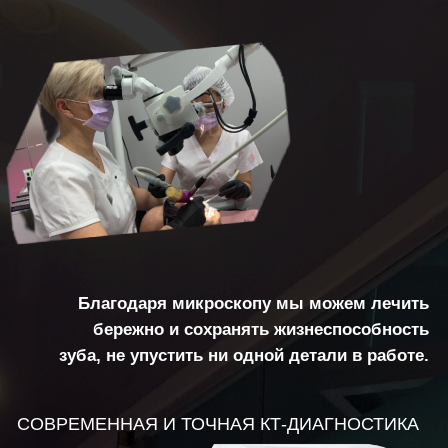
СПЕЦИАЛИСТОВ В ОДИН ДЕНЬ
Не нужно несколько раз посещать
разных специалистов (ортопеда,
терапевта, ортодонта, хирурга) для
консультации - всё можно решить в
один день на совместном приеме
нужных врачей.
ГАРАНТИЯ НА РАБОТЫ ДО 5 ЛЕТ