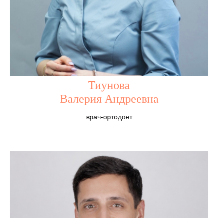
Тиунова
Валерия Андреевна
врач-ортодонт