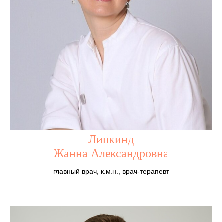
Липкинд
Жанна Александровна
главный врач, к.м.н., врач-терапевт