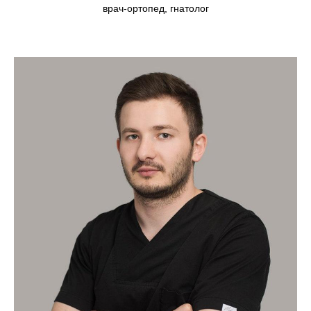
врач-ортопед, гнатолог