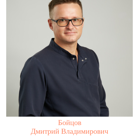
Бойцов
Дмитрий Владимирович