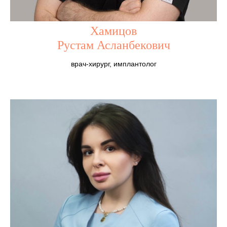
Хамицов
Рустам Асланбекович
врач-хирург, имплантолог