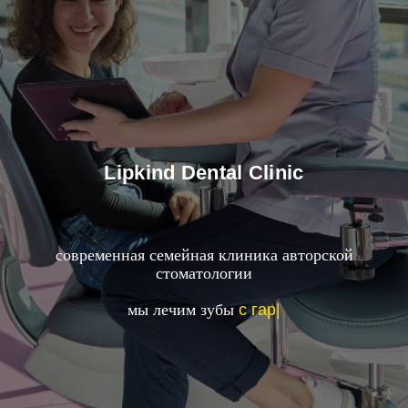
Lipkind Dental Clinic
современная семейная клиника авторской
стоматологии
мы лечим зубы
с гарантией
|
Здравствуйте!