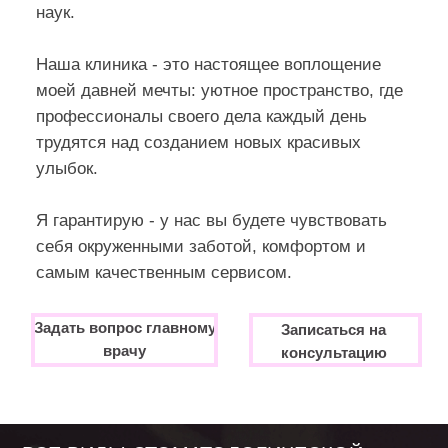
Наша команда специалистов работает вместе
более 10 лет. За это время мы решили
задачи по здоровью полости рта 9 тысяч
пациентов - как взрослых, так и детей.
ЛЕЧЕНИЕ ПОД МИКРОСКОПОМ