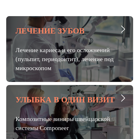
ЛЕЧЕНИЕ ЗУБОВ
Лечение кариеса и его осложнений
(пульпит, периодонтит), лечение под
микроскопом
УЛЫБКА В ОДИН ВИЗИТ
Композитные виниры швейцарской
системы Componeer